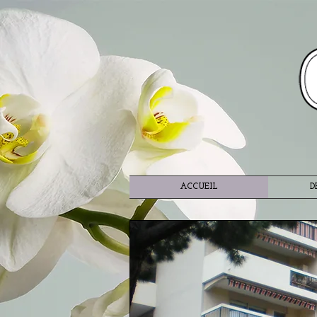
ACCUEIL
D